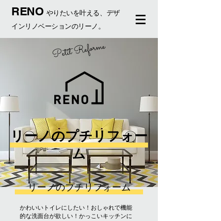
RENO
やりたいを叶える、デザ
インリノベーションのリーノ。
Petit Reforme
リーノのプチリフォー
ム
リーノのプチリフォーム
かわいいトイレにしたい！おしゃれで機能
的な洗面台が欲しい！かっこいキッチンに