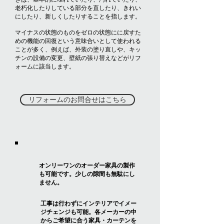
老朽化したりしている部分を直したり、きれい
にしたり、新しくしたりすることを指します。
マイナスの状態のものをゼロの状態にに戻すた
めの機能の回復という意味合いとして使われる
ことが多く、例えば、外装の塗り直しや、キッ
チンの設備の変更、壁紙の張り替えなどがリフ
ォームに該当します。
リフォームのお問合せはこちら
オンリーワンのオーダー家具の製作
も可能です。少しの隙間も無駄にし
ません。
工事は行わずにインテリアでイメー
ジチェンジも可能。各メーカーの中
からご希望に合う家具・カーテンを