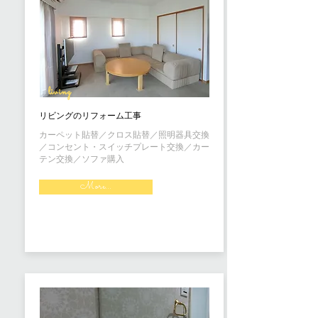
living
リビングのリフォーム工事
カーペット貼替／クロス貼替／照明器具交換
／コンセント・スイッチプレート交換／カー
テン交換／ソファ購入
More...