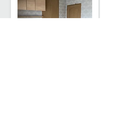
bedroom
寝室のリフォーム工事
クロス貼替／システム家具の取り付け／床の
貼替／照明器具交換／カーテン交換
More...