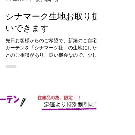
2019年7月22日
読了時間: 1分
シナマーク生地お取り扱
いできます
先日お客様からのご希望で、新築のご自宅の
カーテンを「シナマーク社」の生地にしたい
とのご相談があり、良い機会なので、少しご
紹介したいと思います。 シナマーク社は１