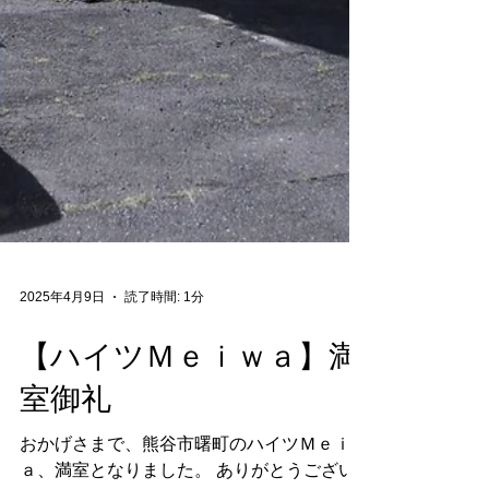
2025年4月9日
読了時間: 1分
【ハイツＭｅｉｗａ】満
室御礼
おかげさまで、熊谷市曙町のハイツＭｅｉｗ