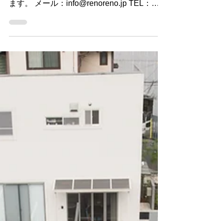
ａ、満室となりました。 ありがとうござい
ます。 メール：info@renoreno.jp TEL：
048(599)3110 営業時間 9：00 - 17：00｜
日曜・祝祭日 定休日