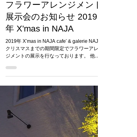
2019年12月1日
読了時間: 1分
フラワーアレンジメント
展示会のお知らせ 2019
年 X'mas in NAJA
2019年 X'mas in NAJA cafe' & galerie NAJA
クリスマスまでの期間限定でフラワーアレン
ジメントの展示を行なっております。 他に
もイラストやリースなど、14組の個性豊か
な作家が展示しております。 お近くにお越
しの際は是非お立ち寄りください。...