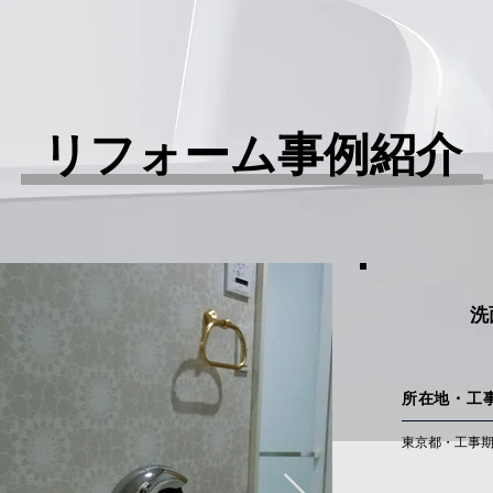
n
リフォーム事例紹介
洗
所在地・工
東京都・工事期