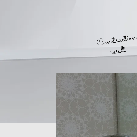
Constructio
result