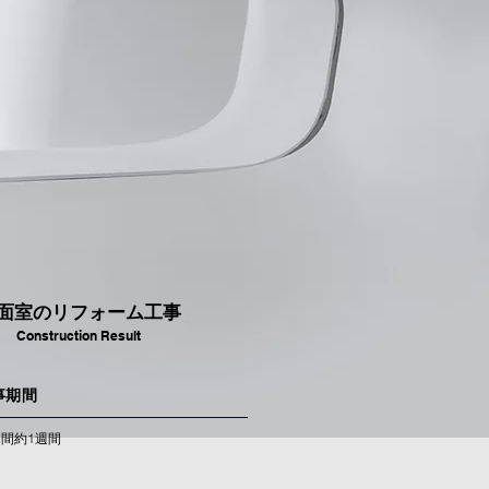
面室のリフォーム工事
Construction Result
事期間
間約1週間